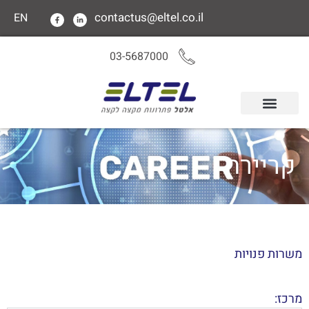
contactus@eltel.co.il
EN
03-5687000
קריירה
משרות פנויות
מרכז: