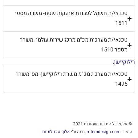
טכנאי/ת חשמל לעבודת אחזקות שטח- משרה מספר
1511
טכנאי/ת מערכות מכ"מ מרכז שירות עולמי- משרה
מספר 1510
רילוקיישן:
טכנאי/ת מערכת מכ"מ משרת רילוקיישן- מס' משרה
1495
© אלטל כל הזכויות שמורות 2021
עיצוב:
rotemdesign.com
, נבנה ע”י
אלוף טכנולוגיות