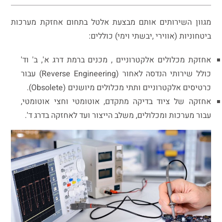
מגוון השירותים אותם מבצעת אלטל בתחום אחזקת מערכות
ביטחוניות (אווירי ,יבשתי וימי) כוללים:
אחזקת מכלולים אלקטרוניים , מכנים ברמת דרג א', ב' וד'
כולל שירותי הנדסה לאחור (Reverse Engineering) עבור
כרטיסים אלקטרוניים ותתי מכלולים מיושנים (Obsolete).
אחזקה של ציוד בדיקה מתקדם, אוטומטי וחצי אוטומטי,
עבור מערכות ומכלולים, משלב הייצור ועד לאחזקה בדרג ד'.