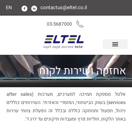
לתוכן
contactus@eltel.co.il
EN
03-5687000
אחזקה ושירות לקוח
אלטל מספקת תמיכה למערכים, מערכות (after sales
services) בשוק הביטחוני, המוסדי והאזרחי. השירותים כוללים
ניהול, תפעול ותחזוקה כוללת ובכלל זה הפעלת צוותי שירות
באתר הלקוח, חוליות פרץ ומעבדות תיקונים עד דרג ד'.