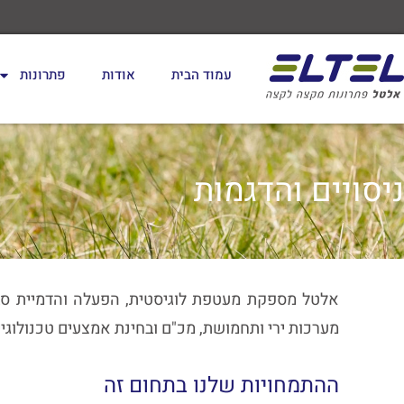
לתוכן
עמוד הבית
אודות
פתרונות
ניסויים והדגמות
אלטל מספקת מעטפת לוגיסטית, הפעלה והדמיית סביב
מערכות ירי ותחמושת, מכ"ם ובחינת אמצעים טכנולוגי
ההתמחויות שלנו בתחום זה