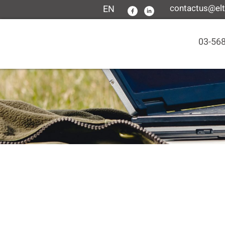
contactus@elte
EN
03-56